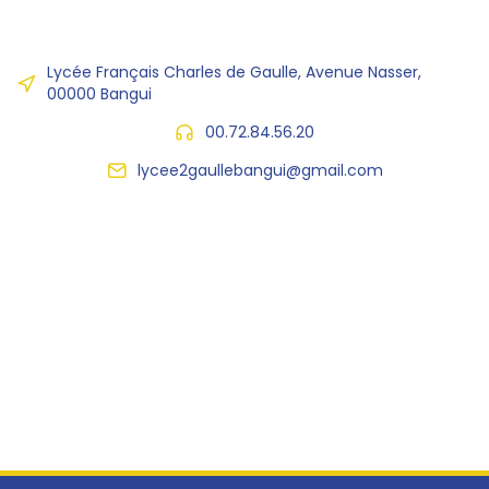
Lycée Français Charles de Gaulle, Avenue Nasser,
00000 Bangui
00.72.84.56.20
lycee2gaullebangui@gmail.com