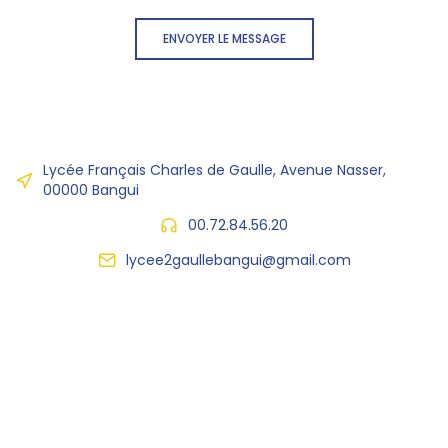
ENVOYER LE MESSAGE
Lycée Français Charles de Gaulle, Avenue Nasser,
00000 Bangui
00.72.84.56.20
lycee2gaullebangui@gmail.com