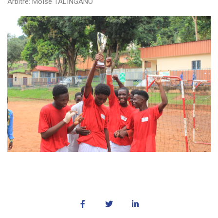
Arbitre: Moïse TALINGANO