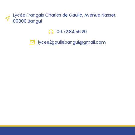
Lycée Français Charles de Gaulle, Avenue Nasser,
00000 Bangui
00.72.84.56.20
lycee2gaullebangui@gmail.com