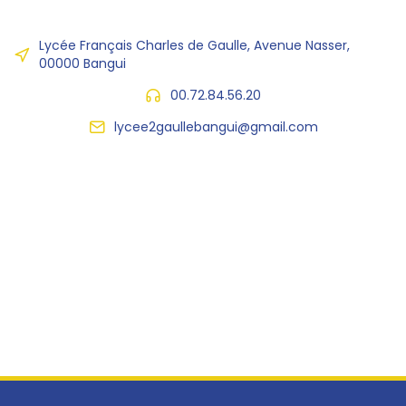
Lycée Français Charles de Gaulle, Avenue Nasser,
00000 Bangui
00.72.84.56.20
lycee2gaullebangui@gmail.com