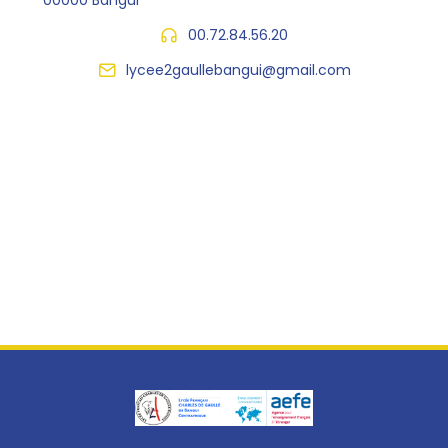
00.72.84.56.20
lycee2gaullebangui@gmail.com