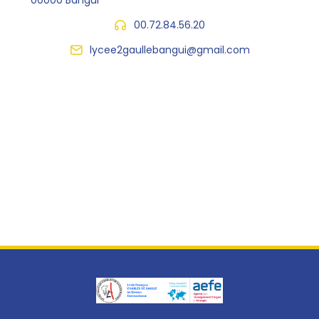
00.72.84.56.20
lycee2gaullebangui@gmail.com