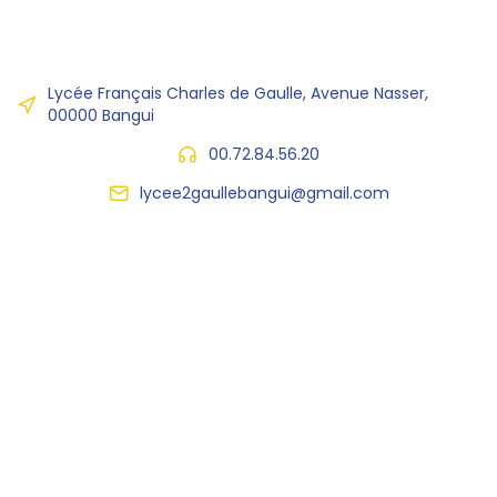
Lycée Français Charles de Gaulle, Avenue Nasser,
00000 Bangui
00.72.84.56.20
lycee2gaullebangui@gmail.com