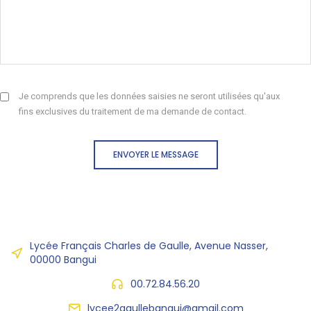
Je comprends que les données saisies ne seront utilisées qu'aux
fins exclusives du traitement de ma demande de contact.
ENVOYER LE MESSAGE
Lycée Français Charles de Gaulle, Avenue Nasser,
00000 Bangui
00.72.84.56.20
lycee2gaullebangui@gmail.com