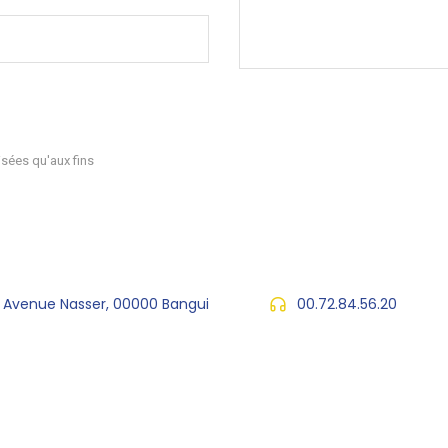
sées qu'aux fins
, Avenue Nasser, 00000 Bangui
00.72.84.56.20