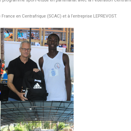
e programme sport-étude en partenariat avec la Fédération Centrafri
France en Centrafrique (SCAC) et à l'entreprise LEPREVOST.