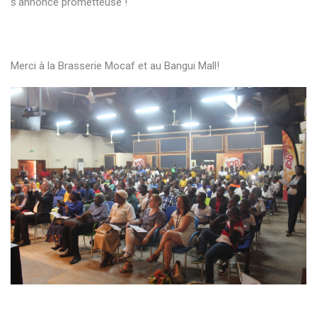
s'annonce prometteuse !
Merci à la Brasserie Mocaf et au Bangui Mall!