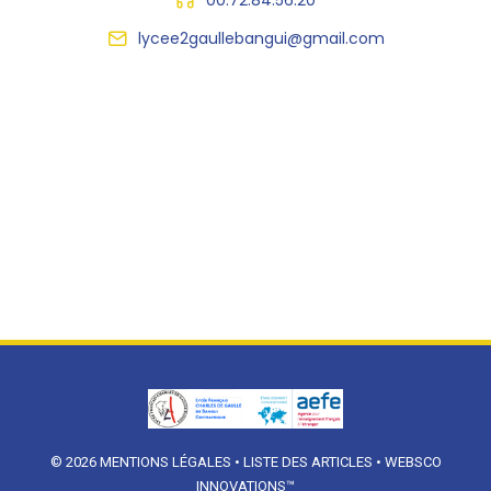
lycee2gaullebangui@gmail.com
© 2026
MENTIONS LÉGALES
•
LISTE DES ARTICLES
•
WEBSCO
INNOVATIONS™