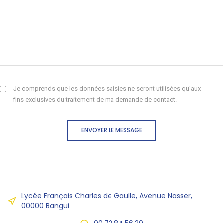
Je comprends que les données saisies ne seront utilisées qu'aux
fins exclusives du traitement de ma demande de contact.
ENVOYER LE MESSAGE
Lycée Français Charles de Gaulle, Avenue Nasser,
00000 Bangui
00.72.84.56.20