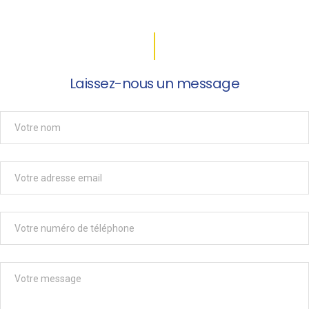
Laissez-nous un message