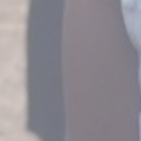
BIENVENUE SUR NOTRE NOUVEAU SITE INTERNET