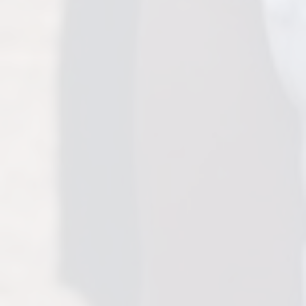
BIENVENUE SUR NOTRE NOUVEAU SITE INTERNET