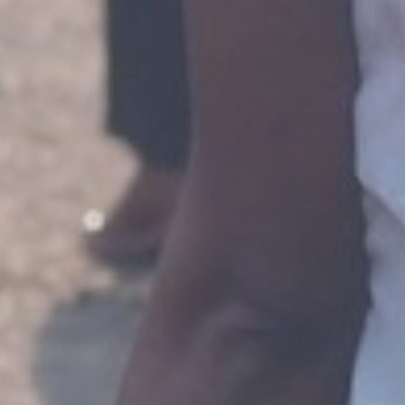
 de Gaull