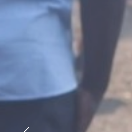
BIENVENUE SUR NOTRE NOUVEAU SIT
Lycée F