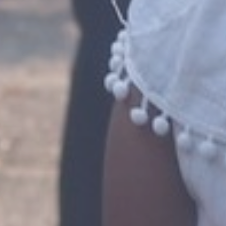
E INTERNET
rançais