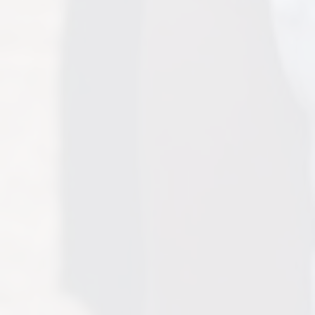
BIENVENUE SUR NOTRE NOUVEAU SITE INTERNET