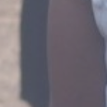
BIENVENUE SUR NOTRE NOUVEAU SITE INTERNET
Lycée Français
Charles de Gaulle