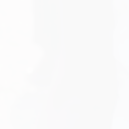
 de Gaull