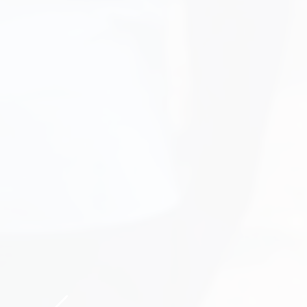
BIENVENUE SUR NOTRE NOUVEAU SIT
Lycée F