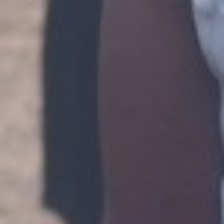
BIENVENUE SUR NOTRE NOUVEAU SITE INTERNET
Lycée Français
Charles de Gaulle