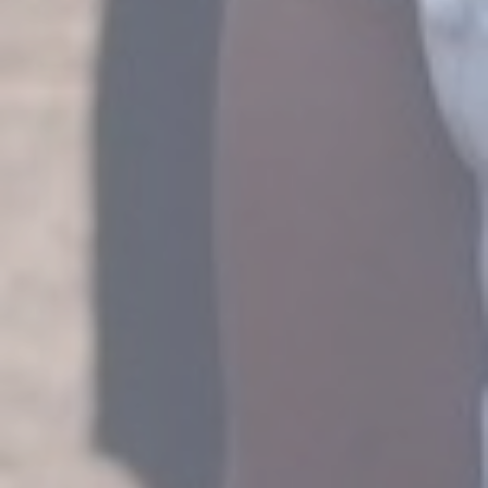
BIENVENUE SUR NOTRE NOUVEAU SITE INTERNET