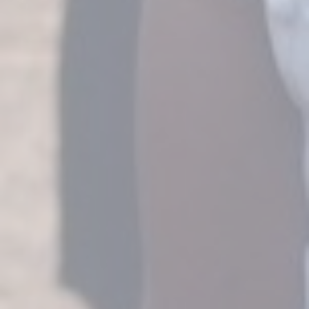
BIENVENUE SUR NOTRE NOUVEAU SITE INTERNET