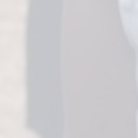
BIENVENUE SUR NOTRE NOUVEAU SITE INTERNET