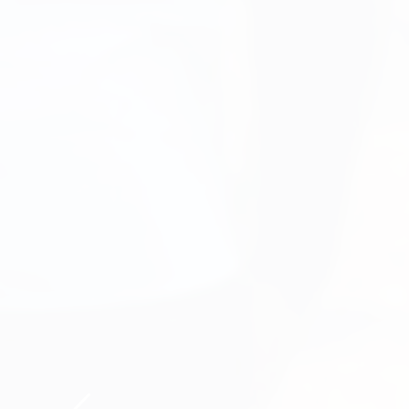
BIENVENUE SUR NOTRE NOUVEAU SIT
Lycée F