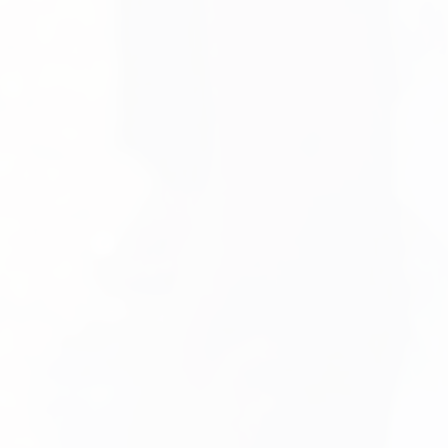
 de Gaull