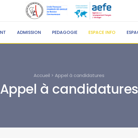
ENT
ADMISSION
PEDAGOGIE
ESPACE INFO
ESPA
Accueil > Appel à candidatures
Appel à candidature