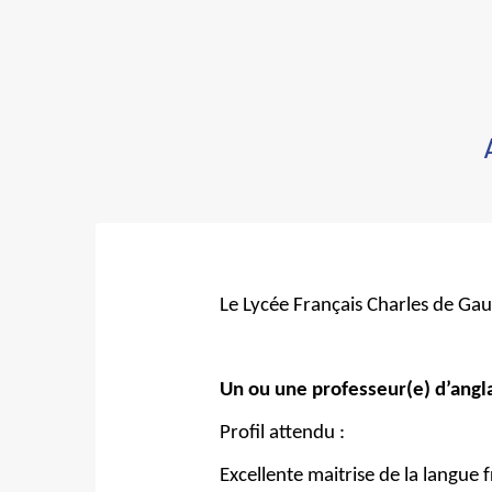
Le Lycée Français Charles de Gaul
Un ou une professeur(e) d’angl
Profil attendu :
Excellente maitrise de la langue f