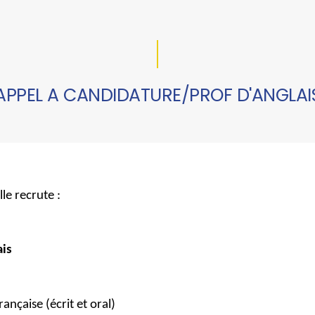
APPEL A CANDIDATURE/PROF D'ANGLAI
le recrute :
ais
rançaise (écrit et oral)