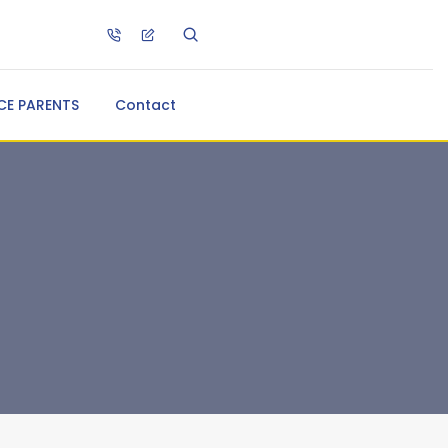
CE PARENTS
Contact
s