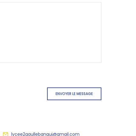
ENVOYER LE MESSAGE
lycee2gaullebangui@gmail.com