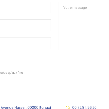
sées qu'aux fins
, Avenue Nasser, 00000 Bangui
00.72.84.56.20