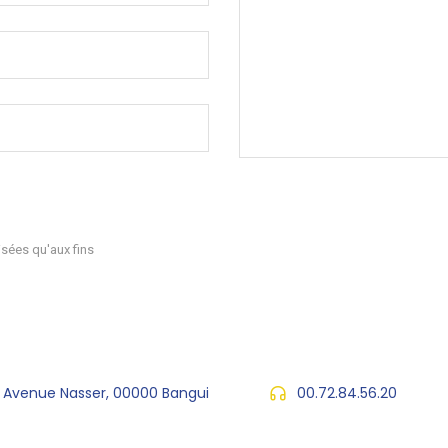
sées qu'aux fins
, Avenue Nasser, 00000 Bangui
00.72.84.56.20