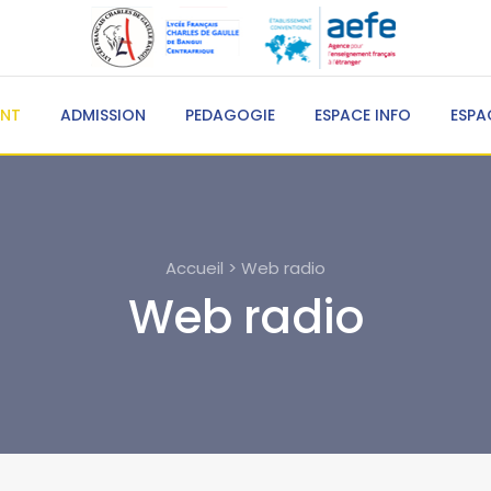
ENT
ADMISSION
PEDAGOGIE
ESPACE INFO
ESPA
Accueil > Web radio
Web radio