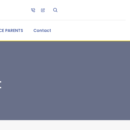
CE PARENTS
Contact
t