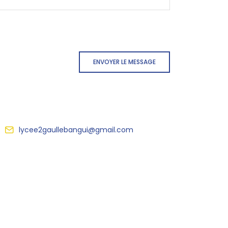
ENVOYER LE MESSAGE
lycee2gaullebangui@gmail.com