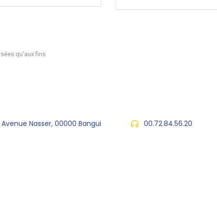
sées qu'aux fins
, Avenue Nasser, 00000 Bangui
00.72.84.56.20